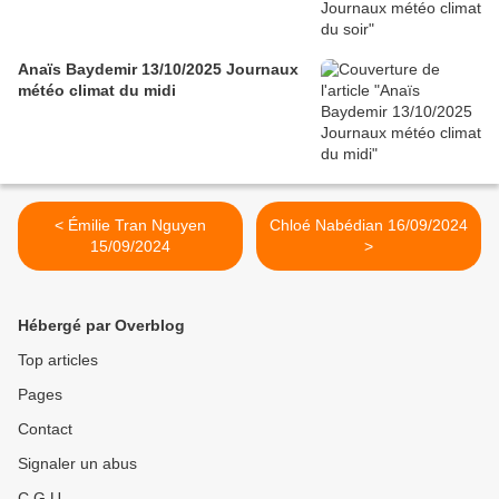
Anaïs Baydemir 13/10/2025 Journaux
météo climat du midi
< Émilie Tran Nguyen
Chloé Nabédian 16/09/2024
15/09/2024
>
Hébergé par Overblog
Top articles
Pages
Contact
Signaler un abus
C.G.U.