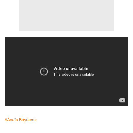
#Anaïs Baydemir