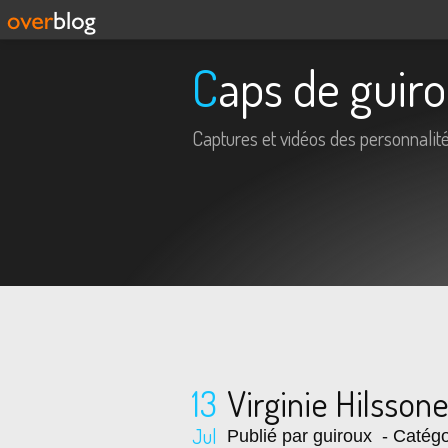
Caps de guir
Captures et vidéos des personnalit
13
Virginie Hilsso
Jul
Publié par guiroux
- Catégo