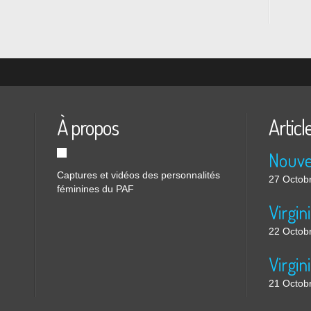
À propos
Articl
Nouve
Captures et vidéos des personnalités
27 Octob
féminines du PAF
22 Octob
21 Octob