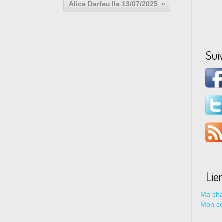
Alice Darfeuille 13/07/2025
Sui
Lie
Ma cha
Mon c