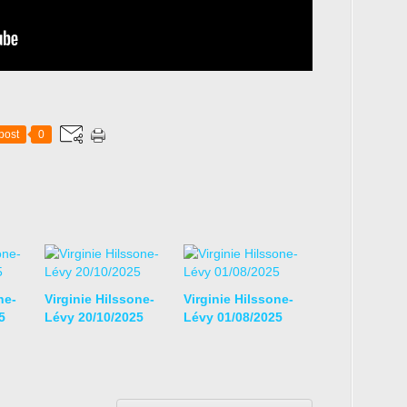
post
0
ne-
Virginie Hilssone-
Virginie Hilssone-
5
Lévy 20/10/2025
Lévy 01/08/2025