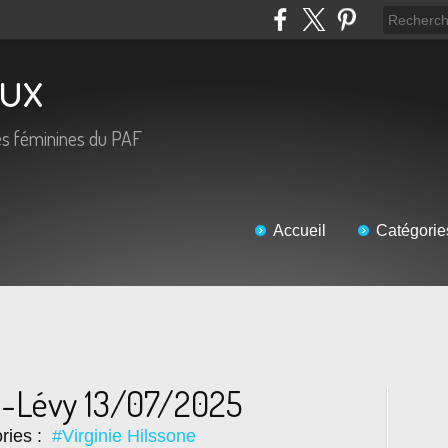
oux
és féminines du PAF
Accueil
Catégorie
ne-Lévy 13/07/2025
ries :
#Virginie Hilssone