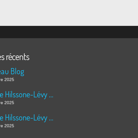
es récents
au Blog
re 2025
Virginie Hilssone-Lévy 22/10/2025
re 2025
Virginie Hilssone-Lévy 21/10/2025
re 2025