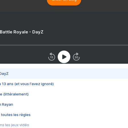
 Battle Royale - DayZ
 DayZ
 a 13 ans (et vous l'avez ignoré)
e (littéralement)
im Rayan
 toutes les règles
s les jeux vidéo