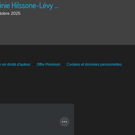
Virginie Hilssone-Lévy 21/10/2025
tobre 2025
en droits d'auteur
Offre Premium
Cookies et données personnelles