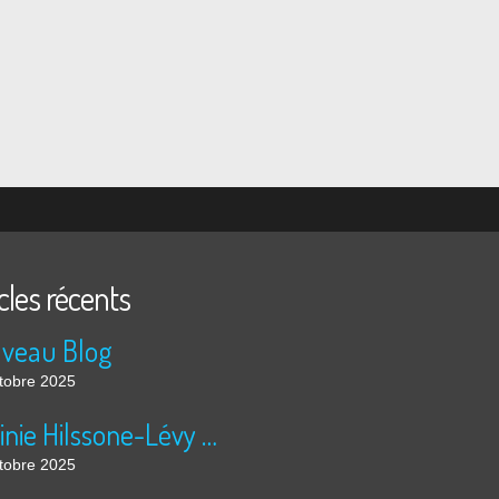
cles récents
veau Blog
tobre 2025
Virginie Hilssone-Lévy 22/10/2025
tobre 2025