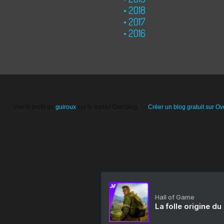
2018
2017
2016
Voir le profil de
guiroux
sur le portail Overblog
Créer un blog gratuit sur Ov
Hall of Game
La folle origine du