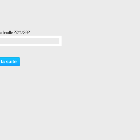
arfeuille 27/11/2021
 la suite