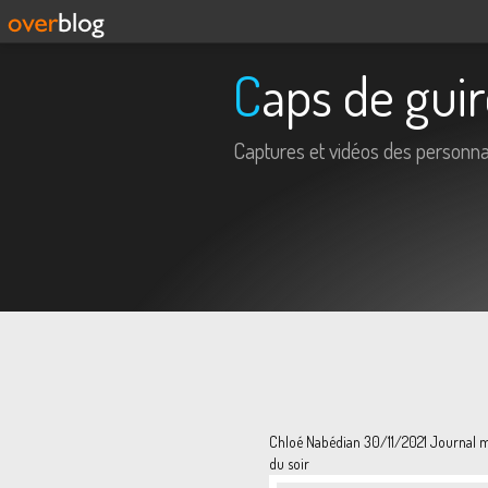
Caps de gui
Captures et vidéos des personna
Chloé Nabédian 30/11/2021 Journal 
du soir