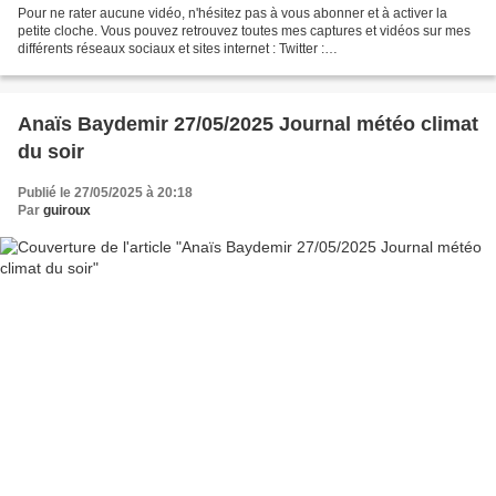
Pour ne rater aucune vidéo, n'hésitez pas à vous abonner et à activer la
petite cloche. Vous pouvez retrouvez toutes mes captures et vidéos sur mes
différents réseaux sociaux et sites internet : Twitter :
https://twitter.com/guirouxdu62 Facebook :
https://www.facebook.com/capsdeguiroux/...
Anaïs Baydemir 27/05/2025 Journal météo climat
du soir
Publié le 27/05/2025 à 20:18
Par
guiroux