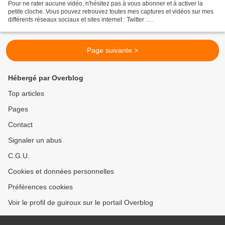
Pour ne rater aucune vidéo, n'hésitez pas à vous abonner et à activer la
petite cloche. Vous pouvez retrouvez toutes mes captures et vidéos sur mes
différents réseaux sociaux et sites internet : Twitter :
https://twitter.com/guirouxdu62 Facebook :
https://www.facebook.com/capsdeguiroux/...
Page suivante >
Hébergé par Overblog
Top articles
Pages
Contact
Signaler un abus
C.G.U.
Cookies et données personnelles
Préférences cookies
Voir le profil de guiroux sur le portail Overblog