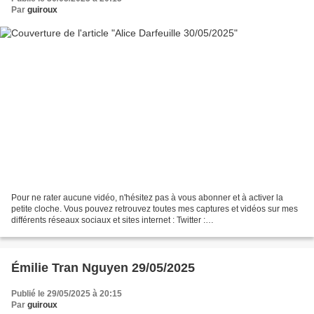
Par
guiroux
Pour ne rater aucune vidéo, n'hésitez pas à vous abonner et à activer la
petite cloche. Vous pouvez retrouvez toutes mes captures et vidéos sur mes
différents réseaux sociaux et sites internet : Twitter :
https://twitter.com/guirouxdu62 Facebook :
https://www.facebook.com/capsdeguiroux/...
Émilie Tran Nguyen 29/05/2025
Publié le 29/05/2025 à 20:15
Par
guiroux