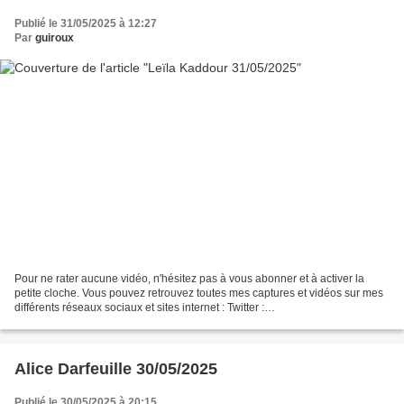
Publié le 31/05/2025 à 12:27
Par
guiroux
Pour ne rater aucune vidéo, n'hésitez pas à vous abonner et à activer la
petite cloche. Vous pouvez retrouvez toutes mes captures et vidéos sur mes
différents réseaux sociaux et sites internet : Twitter :
https://twitter.com/guirouxdu62 Facebook :
https://www.facebook.com/capsdeguiroux/...
Alice Darfeuille 30/05/2025
Publié le 30/05/2025 à 20:15