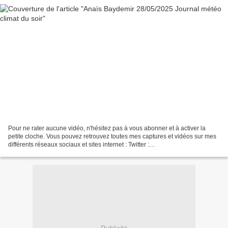
Pour ne rater aucune vidéo, n'hésitez pas à vous abonner et à activer la
petite cloche. Vous pouvez retrouvez toutes mes captures et vidéos sur mes
différents réseaux sociaux et sites internet : Twitter :
https://twitter.com/guirouxdu62 Facebook :
https://www.facebook.com/capsdeguiroux/...