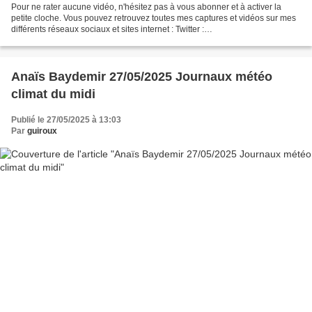
Pour ne rater aucune vidéo, n'hésitez pas à vous abonner et à activer la
petite cloche. Vous pouvez retrouvez toutes mes captures et vidéos sur mes
différents réseaux sociaux et sites internet : Twitter :
https://twitter.com/guirouxdu62 Facebook :
https://www.facebook.com/capsdeguiroux/...
Anaïs Baydemir 27/05/2025 Journaux météo
climat du midi
Publié le 27/05/2025 à 13:03
Par
guiroux