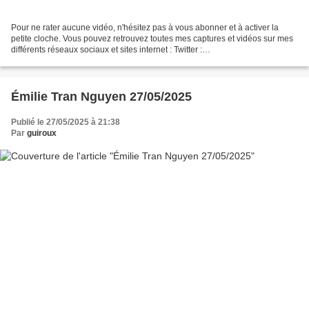
Pour ne rater aucune vidéo, n'hésitez pas à vous abonner et à activer la
petite cloche. Vous pouvez retrouvez toutes mes captures et vidéos sur mes
différents réseaux sociaux et sites internet : Twitter :
https://twitter.com/guirouxdu62 Facebook :
https://www.facebook.com/capsdeguiroux/...
Émilie Tran Nguyen 27/05/2025
Publié le 27/05/2025 à 21:38
Par
guiroux