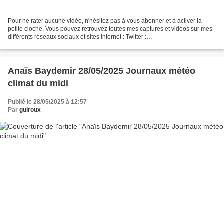
Pour ne rater aucune vidéo, n'hésitez pas à vous abonner et à activer la
petite cloche. Vous pouvez retrouvez toutes mes captures et vidéos sur mes
différents réseaux sociaux et sites internet : Twitter :
https://twitter.com/guirouxdu62 Facebook :
https://www.facebook.com/capsdeguiroux/...
Anaïs Baydemir 28/05/2025 Journaux météo
climat du midi
Publié le 28/05/2025 à 12:57
Par
guiroux