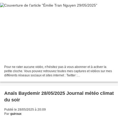
Pour ne rater aucune vidéo, n'hésitez pas à vous abonner et à activer la
petite cloche. Vous pouvez retrouvez toutes mes captures et vidéos sur mes
différents réseaux sociaux et sites internet : Twitter :
https://twitter.com/guirouxdu62 Facebook :
https://www.facebook.com/capsdeguiroux/...
Anaïs Baydemir 28/05/2025 Journal météo climat
du soir
Publié le 28/05/2025 à 20:09
Par
guiroux