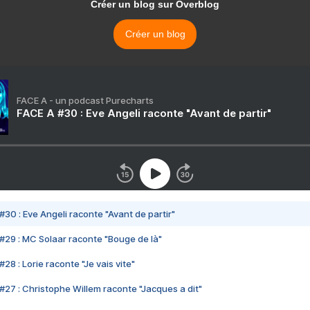
Créer un blog sur Overblog
Créer un blog
FACE A - un podcast Purecharts
FACE A #30 : Eve Angeli raconte "Avant de partir"
#30 : Eve Angeli raconte "Avant de partir"
#29 : MC Solaar raconte "Bouge de là"
28 : Lorie raconte "Je vais vite"
#27 : Christophe Willem raconte "Jacques a dit"