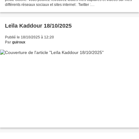
différents réseaux sociaux et sites internet : Twitter :
https://twitter.com/guirouxdu62 Facebook :
https://www.facebook.com/capsdeguiroux/...
Leïla Kaddour 18/10/2025
Publié le 18/10/2025 à 12:20
Par
guiroux