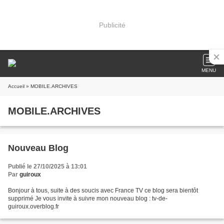
Publicité
MENU
Accueil
» MOBILE.ARCHIVES
MOBILE.ARCHIVES
Nouveau Blog
Publié le 27/10/2025 à 13:01
Par
guiroux
Bonjour à tous, suite à des soucis avec France TV ce blog sera bientôt
supprimé Je vous invite à suivre mon nouveau blog : tv-de-
guiroux.overblog.fr