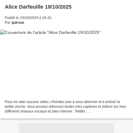
Alice Darfeuille 19/10/2025
Publié le 19/10/2025 à 20:41
Par
guiroux
Pour ne rater aucune vidéo, n'hésitez pas à vous abonner et à activer la
petite cloche. Vous pouvez retrouvez toutes mes captures et vidéos sur mes
différents réseaux sociaux et sites internet : Twitter :
https://twitter.com/guirouxdu62 Facebook :
https://www.facebook.com/capsdeguiroux/...