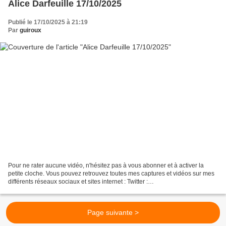
Alice Darfeuille 17/10/2025
Publié le 17/10/2025 à 21:19
Par
guiroux
Pour ne rater aucune vidéo, n'hésitez pas à vous abonner et à activer la
petite cloche. Vous pouvez retrouvez toutes mes captures et vidéos sur mes
différents réseaux sociaux et sites internet : Twitter :
https://twitter.com/guirouxdu62 Facebook :
https://www.facebook.com/capsdeguiroux/...
Page suivante >