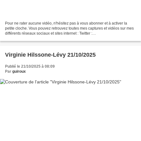
Pour ne rater aucune vidéo, n'hésitez pas à vous abonner et à activer la
petite cloche. Vous pouvez retrouvez toutes mes captures et vidéos sur mes
différents réseaux sociaux et sites internet : Twitter :
https://twitter.com/guirouxdu62 Facebook :
https://www.facebook.com/capsdeguiroux/...
Virginie Hilssone-Lévy 21/10/2025
Publié le 21/10/2025 à 08:09
Par
guiroux