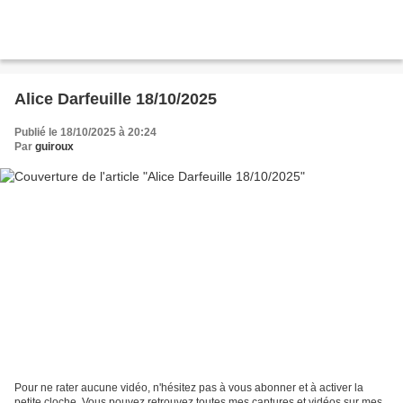
Alice Darfeuille 18/10/2025
Publié le 18/10/2025 à 20:24
Par
guiroux
Pour ne rater aucune vidéo, n'hésitez pas à vous abonner et à activer la
petite cloche. Vous pouvez retrouvez toutes mes captures et vidéos sur mes