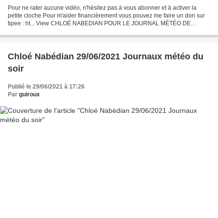
Pour ne rater aucune vidéo, n'hésitez pas à vous abonner et à activer la
petite cloche.Pour m'aider financièrement vous pouvez me faire un don sur
tipee : ht... View CHLOÉ NABEDIAN POUR LE JOURNAL MÉTÉO DE
FRANCE 3 LE 29 JUIN 2021 on Odysee
Chloé Nabédian 29/06/2021 Journaux météo du
soir
Publié le 29/06/2021 à 17:26
Par
guiroux