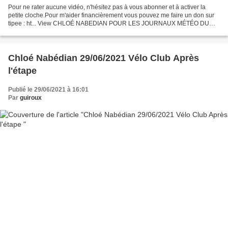
Pour ne rater aucune vidéo, n'hésitez pas à vous abonner et à activer la
petite cloche.Pour m'aider financièrement vous pouvez me faire un don sur
tipee : ht... View CHLOÉ NABEDIAN POUR LES JOURNAUX MÉTÉO DU
SOIR DE FRANCE 2 LE 29 JUIN 2021 on Odysee
Chloé Nabédian 29/06/2021 Vélo Club Après
l'étape
Publié le 29/06/2021 à 16:01
Par
guiroux