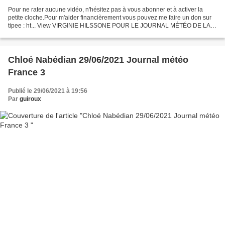
Pour ne rater aucune vidéo, n'hésitez pas à vous abonner et à activer la
petite cloche.Pour m'aider financièrement vous pouvez me faire un don sur
tipee : ht... View VIRGINIE HILSSONE POUR LE JOURNAL MÉTÉO DE LA
FIN DE MATINEE DE FRANCE 3 LE 30 JUIN 2021...
Chloé Nabédian 29/06/2021 Journal météo
France 3
Publié le 29/06/2021 à 19:56
Par
guiroux