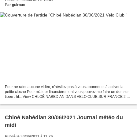
Publié le 30/06/2021 à 16:45
Par
guiroux
Pour ne rater aucune vidéo, n'hésitez pas à vous abonner et à activer la
petite cloche.Pour m'aider financièrement vous pouvez me faire un don sur
tipee : ht... View CHLOÉ NABEDIAN DANS VELO CLUB SUR FRANCE 2 LE
30 JUIN 2021 on Odysee
Chloé Nabédian 30/06/2021 Journal météo du
midi
Publié le 30/06/2021 à 11:26