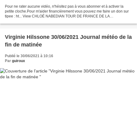
Pour ne rater aucune vidéo, n'hésitez pas à vous abonner et à activer la
petite cloche.Pour m'aider financièrement vous pouvez me faire un don sur
tipee : ht... View CHLOÉ NABEDIAN TOUR DE FRANCE DE LA
BIODIVERSITE 2021 ETAPE 5 on Odysee
Virginie Hilssone 30/06/2021 Journal météo de la
fin de matinée
Publié le 30/06/2021 à 10:16
Par
guiroux