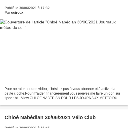
Publié le 30/06/2021 à 17:32
Par
guiroux
Pour ne rater aucune vidéo, n'hésitez pas à vous abonner et à activer la
petite cloche.Pour m'aider financièrement vous pouvez me faire un don sur
tipee : ht... View CHLOÉ NABEDIAN POUR LES JOURNAUX MÉTÉO DU
SOIR DE FRANCE 2 LE 30 JUIN 2021 on Odysee
Chloé Nabédian 30/06/2021 Vélo Club