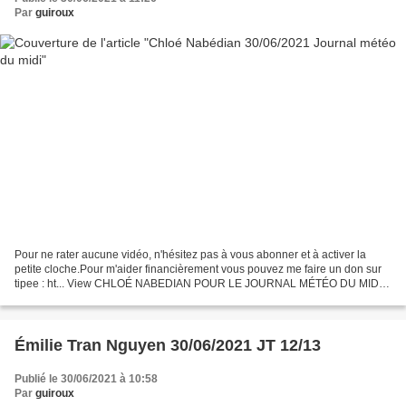
Par
guiroux
Pour ne rater aucune vidéo, n'hésitez pas à vous abonner et à activer la
petite cloche.Pour m'aider financièrement vous pouvez me faire un don sur
tipee : ht... View CHLOÉ NABEDIAN POUR LE JOURNAL MÉTÉO DU MIDI
DE FRANCE 2 LE 30 JUIN 2021 on Odysee
Émilie Tran Nguyen 30/06/2021 JT 12/13
Publié le 30/06/2021 à 10:58
Par
guiroux