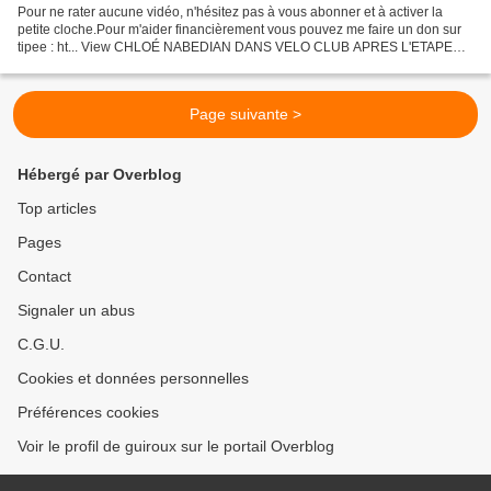
Pour ne rater aucune vidéo, n'hésitez pas à vous abonner et à activer la
petite cloche.Pour m'aider financièrement vous pouvez me faire un don sur
tipee : ht... View CHLOÉ NABEDIAN DANS VELO CLUB APRES L'ETAPE
SUR FRANCE 2 LE 29 JUIN 2021 on Odysee
Page suivante >
Hébergé par Overblog
Top articles
Pages
Contact
Signaler un abus
C.G.U.
Cookies et données personnelles
Préférences cookies
Voir le profil de guiroux sur le portail Overblog